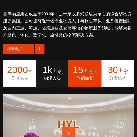
喜洋物流集团成立于2001年，是一家以多式联运为核心的综合型物流
服务集团。公司拥有近千名专业物流人才与核心车队，业务覆盖国际
及国内空运、海运、陆路运输及仓储等核心物流服务领域，能够为客
户提供一体化、数字化、全链路的物流解决方案。
探索更多
2000
1k+
15+
30+
年
名
万平
家
公司成立
物流人员
仓储面积
分支机构