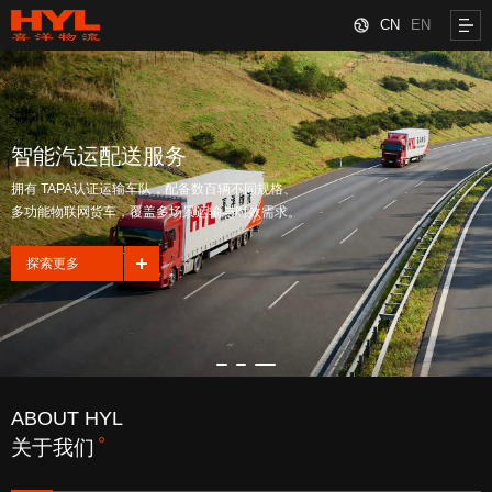
CN
EN
智能汽运配送服务
拥有 TAPA认证运输车队，配备数百辆不同规格、
多功能物联网货车，覆盖多场景运输与时效需求。
探索更多
ABOUT HYL
关于我们