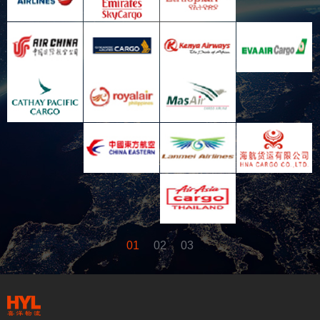
01
02
03